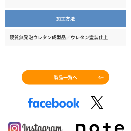
加工方法
硬質無発泡ウレタン成型品／ウレタン塗装仕上
製品一覧へ