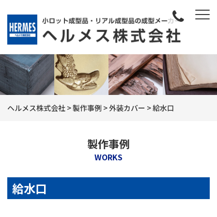
ヘルメス株式会社
>
製作事例
>
外装カバー
>
給水口
製作事例
WORKS
給水口