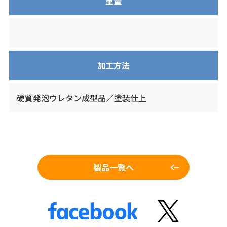
重量
加工方法
硬質発泡ウレタン成型品／塗装仕上
製品一覧へ