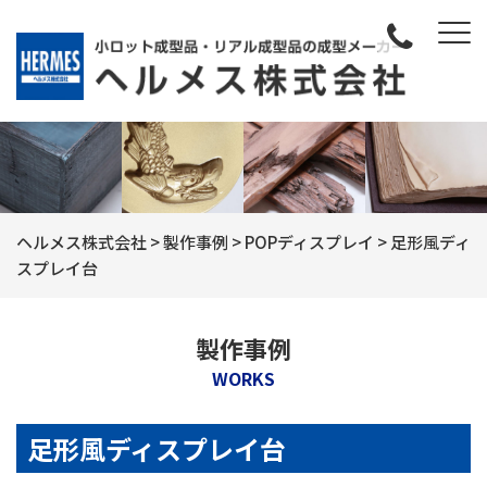
ヘルメス株式会社
>
製作事例
>
POPディスプレイ
>
足形風ディ
スプレイ台
製作事例
WORKS
足形風ディスプレイ台