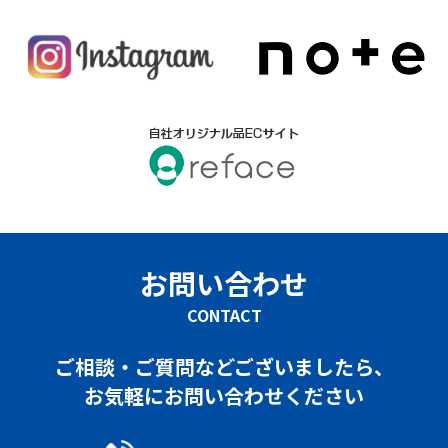
お問い合わせ
CONTACT
ご相談・ご質問などございましたら、
お気軽にお問い合わせください